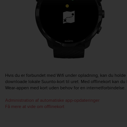
Hvis du er forbundet med Wifi under opladning, kan du holde
downloade lokale Suunto-kort til uret. Med offlinekort kan d
Wear-appen med kort uden behov for en internetforbindelse.
Administration af automatiske app-opdateringer
Få mere at vide om offlinekort