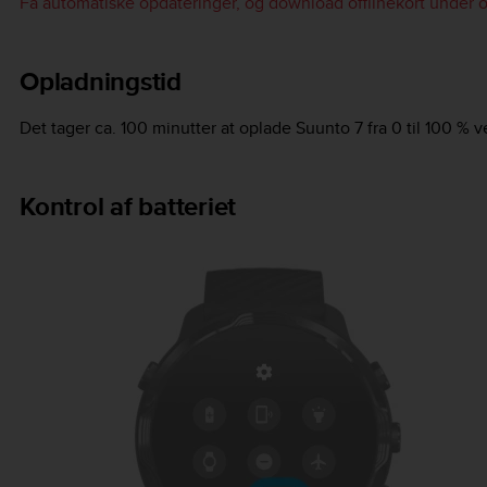
Få automatiske opdateringer, og download offlinekort under 
Opladningstid
Det tager ca. 100 minutter at oplade
Suunto 7
fra 0 til 100 %
Kontrol af batteriet