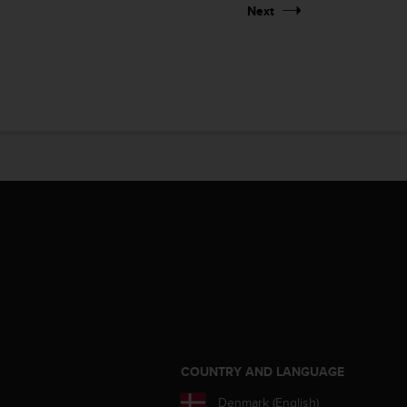
Next
S
COUNTRY AND LANGUAGE
Denmark (English)