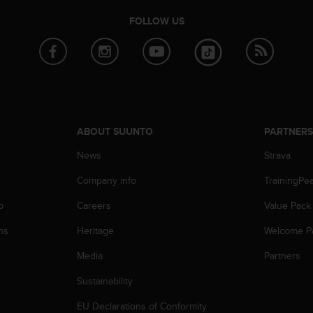
FOLLOW US
ABOUT SUUNTO
PARTNER
News
Strava
Company info
TrainingPe
p
Careers
Value Pack
ns
Heritage
Welcome P
Media
Partners
Sustainability
EU Declarations of Conformity