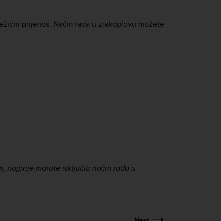
 bežični prijenos. Način rada u zrakoplovu možete
, najprije morate isključiti način rada u
Next