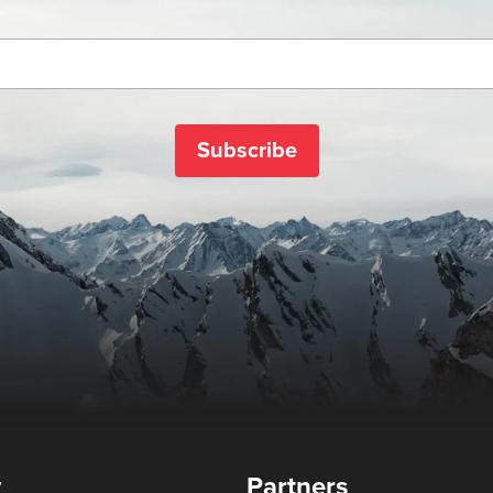
Subscribe
y
Partners