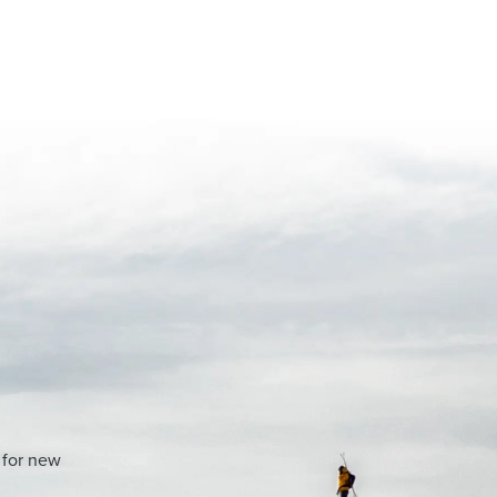
 for new