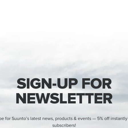
SIGN-UP FOR
NEWSLETTER
be for Suunto’s latest news, products & events — 5% off instantly
subscribers!