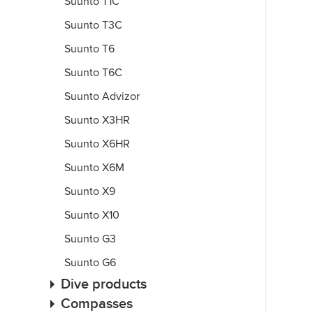
Suunto T1C
Suunto T3C
Suunto T6
Suunto T6C
Suunto Advizor
Suunto X3HR
Suunto X6HR
Suunto X6M
Suunto X9
Suunto X10
Suunto G3
Suunto G6
Dive products
Compasses