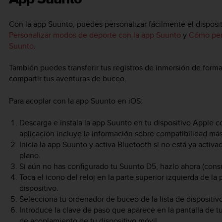
Con la app Suunto, puedes personalizar fácilmente el disposit
Personalizar modos de deporte con la app Suunto
y
Cómo pers
Suunto
.
También puedes transferir tus registros de inmersión de forma
compartir tus aventuras de buceo.
Para acoplar con la app Suunto en iOS:
Descarga e instala la app Suunto en tu dispositivo Apple 
aplicación incluye la información sobre compatibilidad más
Inicia la app Suunto y activa Bluetooth si no está ya activ
plano.
Si aún no has configurado tu
Suunto D5
, hazlo ahora (cons
Toca el icono del reloj en la parte superior izquierda de la
dispositivo.
Selecciona tu ordenador de buceo de la lista de dispositi
Introduce la clave de paso que aparece en la pantalla de 
de acoplamiento de tu dispositivo móvil.