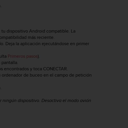
.
 tu dispositivo Android compatible. La
compatibilidad más reciente.
ado. Deja la aplicación ejecutándose en primer
ulta
Primeros pasos
).
 pantalla.
vos encontrados y toca
CONECTAR
.
tu ordenador de buceo en el campo de petición
.
r ningún dispositivo. Desactiva el modo avión