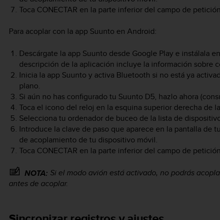
Toca
CONECTAR
en la parte inferior del campo de petición
Para acoplar con la app Suunto en Android:
Descárgate la app Suunto desde Google Play e instálala en
descripción de la aplicación incluye la información sobre 
Inicia la app Suunto y activa Bluetooth si no está ya activ
plano.
Si aún no has configurado tu
Suunto D5
, hazlo ahora (cons
Toca el icono del reloj en la esquina superior derecha de la
Selecciona tu ordenador de buceo de la lista de dispositi
Introduce la clave de paso que aparece en la pantalla de 
de acoplamiento de tu dispositivo móvil.
Toca
CONECTAR
en la parte inferior del campo de petición
Si el modo avión está activado, no podrás acopla
NOTA:
antes de acoplar.
Sincronizar registros y ajustes