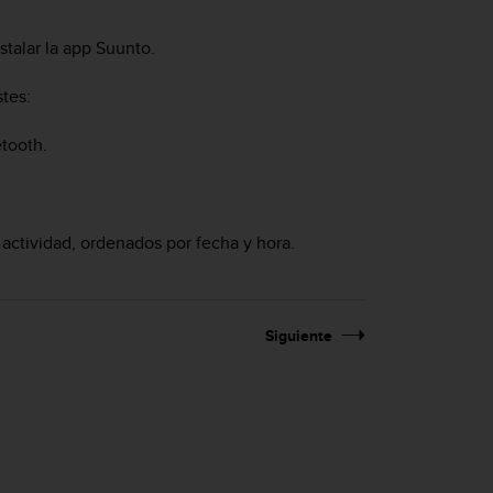
stalar la app Suunto.
stes:
etooth.
 actividad, ordenados por fecha y hora.
Siguiente