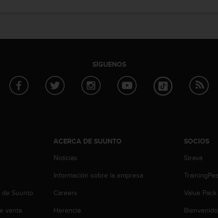
SÍGUENOS
ACERCA DE SUUNTO
SOCIOS
Noticias
Strava
Información sobre la empresa
TrainingPe
b de Suunto
Careers
Value Pack
e venta
Herencia
Bienvenido