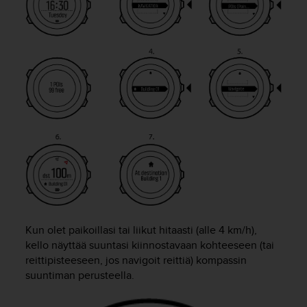
u
t
e
t
t
a
v
u
u
s
o
h
j
e
i
d
e
Kun olet paikoillasi tai liikut hitaasti (alle 4 km/h),
n
kello näyttää suuntasi kiinnostavaan kohteeseen (tai
(
reittipisteeseen, jos navigoit reittiä) kompassin
W
suuntiman perusteella.
C
A
G