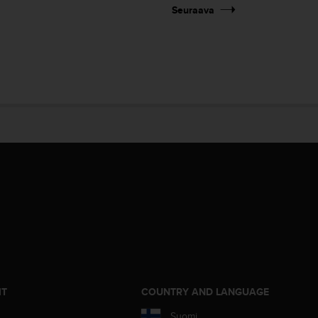
Seuraava
IT
COUNTRY AND LANGUAGE
Suomi