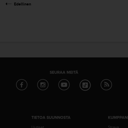
Edellinen
SEURAA MEITÄ
TIETOA SUUNNOSTA
KUMPPAN
Uutiset
Strava