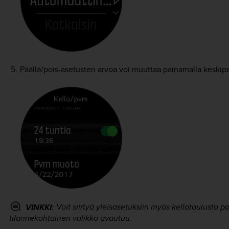
Päällä/pois-asetusten arvoa voi muuttaa painamalla keskipa
Voit siirtyä yleisasetuksiin myös kellotaulusta 
VINKKI:
tilannekohtainen valikko avautuu.