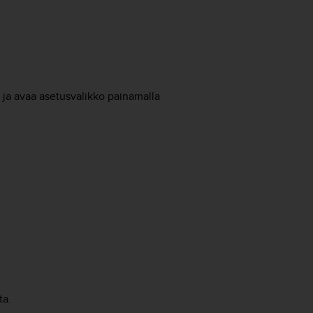
 ja avaa asetusvalikko painamalla
ta.