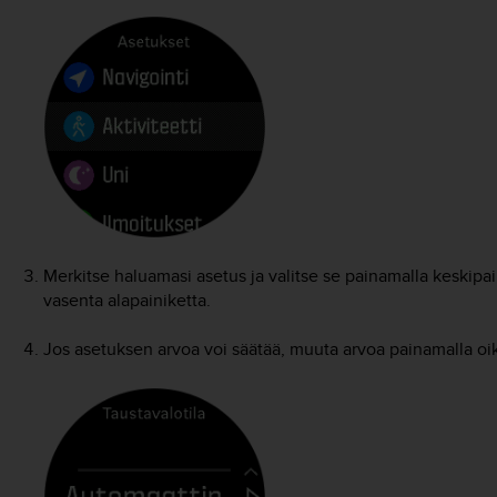
Merkitse haluamasi asetus ja valitse se painamalla keskipain
vasenta alapainiketta.
Jos asetuksen arvoa voi säätää, muuta arvoa painamalla oike