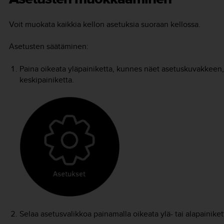
Voit muokata kaikkia kellon asetuksia suoraan kellossa.
Asetusten säätäminen:
Paina oikeata yläpainiketta, kunnes näet asetuskuvakkeen,
keskipainiketta.
Selaa asetusvalikkoa painamalla oikeata ylä- tai alapainiket