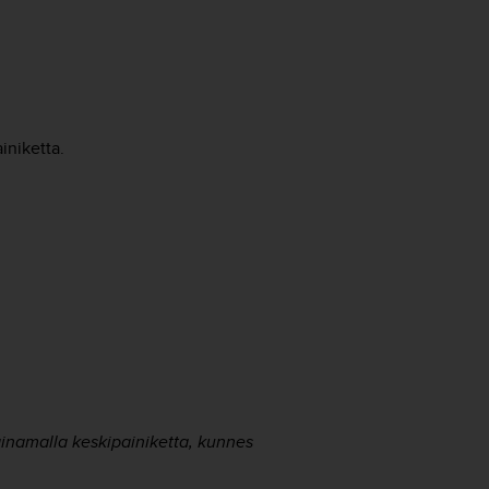
iniketta.
painamalla keskipainiketta, kunnes