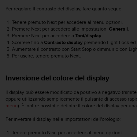
Per regolare il contrasto del display, fare quanto segue:
Tenere premuto
Next
per accedere al menu opzioni.
Premere
Next
per accedere alle impostazioni
Generali
.
Premere
Next
per accedere a
Toni/display
.
Scorrere fino a
Contrasto display
premendo
Light Lock
ed 
Aumentare il contrasto con
Start Stop
o diminuirlo con
Lig
Per uscire, tenere premuto
Next
.
Inversione del colore del display
Il display può essere modificato da positivo a negativo tramit
oppure utilizzando semplicemente il pulsante di accesso rap
menu
). È inoltre possibile definire il colore del display per 
Per invertire il display nelle impostazioni dell'orologio:
Tenere premuto
Next
per accedere al menu opzioni.