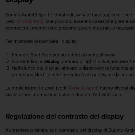
Suunto Ambit3 Sport
è dotato di svariate funzioni, come ad 
(vedi
Cronometro
), che possono essere visualizzate premendo
permanenti, mentre altre possono essere mostrate o nascoste
Per mostrare/nascondere i display:
Premere
Start Stop
per accedere al menu di avvio.
Scorrere fino a
Display
premendo
Light Lock
e premere
Ne
Nell'elenco dei display, attivare o disattivare la funzione s
premendo Next. Tenere premuto
Next
per uscire dal menu d
Le modalità per lo sport (vedi
Modalità sport
) hanno diversi d
visualizzare informazioni diverse durante l'attività fisica.
Regolazione del contrasto del display
Aumentare o diminuire il contrasto del display di
Suunto Ambi