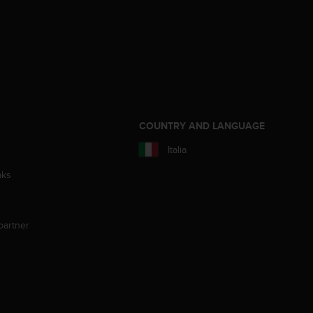
COUNTRY AND LANGUAGE
Italia
aks
partner