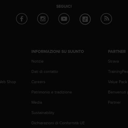
SEGUICI
INFORMAZIONI SU SUUNTO
PARTNER
Notizie
Strava
Dati di contatto
TrainingPe
 Web Shop
Careers
Value Pack
Patrimonio e tradizione
Benvenuti 
Media
Partner
Sustainability
Dichiarazioni di Conformità UE