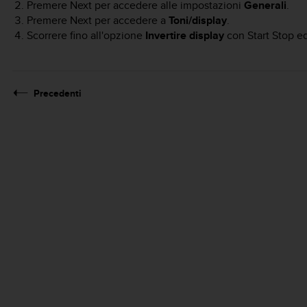
Premere
Next
per accedere alle impostazioni
Generali
.
Premere
Next
per accedere a
Toni/display
.
Scorrere fino all'opzione
Invertire display
con
Start Stop
ed
Precedenti