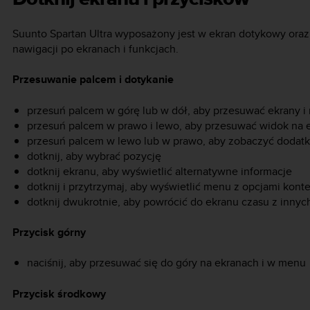
Suunto Spartan Ultra
wyposażony jest w ekran dotykowy oraz 
nawigacji po ekranach i funkcjach.
Przesuwanie palcem i dotykanie
przesuń palcem w górę lub w dół, aby przesuwać ekrany 
przesuń palcem w prawo i lewo, aby przesuwać widok na ek
przesuń palcem w lewo lub w prawo, aby zobaczyć dodatk
dotknij, aby wybrać pozycję
dotknij ekranu, aby wyświetlić alternatywne informacje
dotknij i przytrzymaj, aby wyświetlić menu z opcjami kon
dotknij dwukrotnie, aby powrócić do ekranu czasu z inny
Przycisk górny
naciśnij, aby przesuwać się do góry na ekranach i w menu
Przycisk środkowy