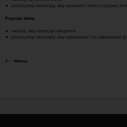
przytrzymaj naciśnięty, aby wyświetlić menu z opcjami k
Przycisk dolny
naciśnij, aby oznaczyć okrążenie
przytrzymaj naciśnięty, aby zablokować lub odblokować pr
Wstecz