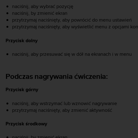
naciśnij, aby wybrać pozycję
naciśnij, by zmienić ekran
przytrzymaj naciśnięty, aby powrócić do menu ustawień
przytrzymaj naciśnięty, aby wyświetlić menu z opcjami k
Przycisk dolny
naciśnij, aby przesuwać się w dół na ekranach i w menu
Podczas nagrywania ćwiczenia:
Przycisk górny
naciśnij, aby wstrzymać lub wznowić nagrywanie
przytrzymaj naciśnięty, aby zmienić aktywność
Przycisk środkowy
naciśnij, by zmienić ekran