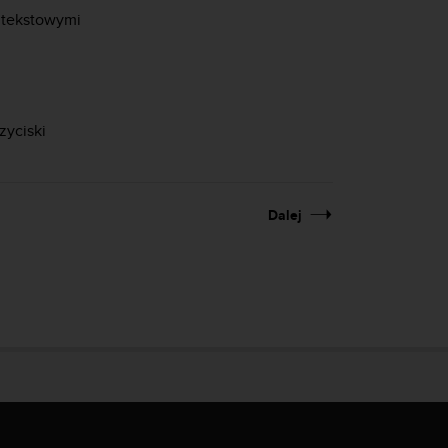
ontekstowymi
zyciski
Dalej