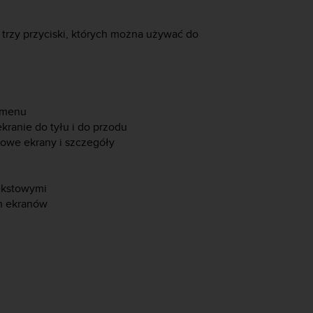
trzy przyciski, których można używać do
i menu
ranie do tyłu i do przodu
owe ekrany i szczegóły
tekstowymi
ch ekranów