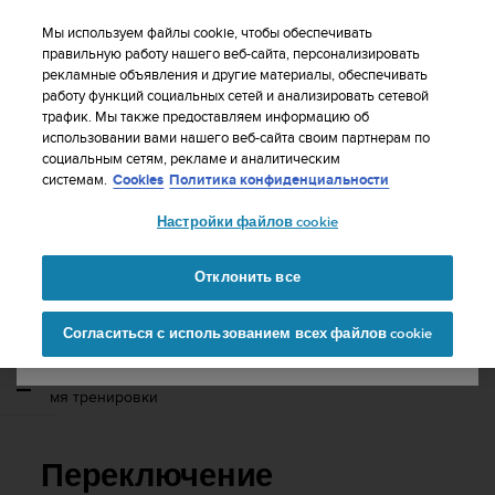
S
WE SHIP TO 75+ DESTINATIONS OVER THE
u
Мы используем файлы cookie, чтобы обеспечивать
WORLD:
CLICK HERE TO SELECT YOURS
u
правильную работу нашего веб-сайта, персонализировать
Ваша страна или регион:
рекламные объявления и другие материалы, обеспечивать
n
работу функций социальных сетей и анализировать сетевой
t
трафик. Мы также предоставляем информацию об
o
использовании вами нашего веб-сайта своим партнерам по
United States
п
социальным сетям, рекламе и аналитическим
р
Главная
Поддержка
Suunto Ambit2 S
Руководство
системам.
Cookies
Политика конфиденциальности
и
пользователя - 2.0
Currency: $ (USD)
л
Настройки файлов cookie
а
Shipping only to United States
г
SUUNTO AMBIT2 S РУКОВОДСТВО
а
Отклонить все
ПОЛЬЗОВАТЕЛЯ - 2.0
е
Изменить страну или
Продолжит
т
Согласиться с использованием всех файлов cookie
регион
ь
в
с
Переключение спортивных режимов вручную во вре
е
мя тренировки
у
с
и
Переключение
л