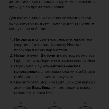
автоматическую приостановку можно включить
вручную во время тренировки.
Для включения/выключения автоматической
приостановки во время тренировки выполните
следующие действия.
Находясь в спортивном режиме, нажмите и
удерживайте нажатой кнопку
Next
для
перехода в меню параметров.
Найдите пункт
Включить
с помощью кнопки
Light Lock
и выберите его, нажав кнопку
Next
.
Перейдите к пункту
Автоматическая
приостановка
с помощью кнопки
Start Stop
и
выберите его, нажав кнопку
Next
.
Нажмите
Start Stop
или
Light Lock
для выбора
значения
Вкл./Выкл.
и подтвердите выбор
нажатием кнопки
Next
.