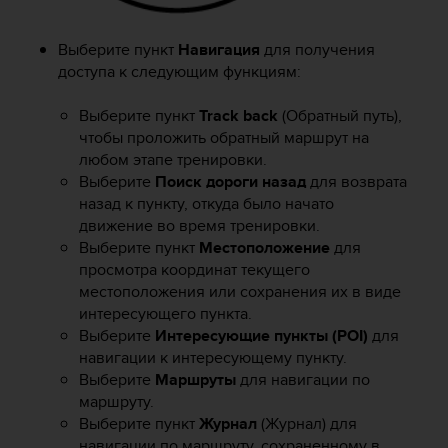
р
о
Выберите пункт
Навигация
для получения
в
доступа к следующим функциям:
н
я
A
Выберите пункт
Track back
(Обратный путь),
A
чтобы проложить обратный маршрут на
,
любом этапе тренировки.
о
Выберите
Поиск дороги назад
для возврата
п
назад к пункту, откуда было начато
р
движение во время тренировки.
е
Выберите пункт
Местоположение
для
д
просмотра координат текущего
е
местоположения или сохранения их в виде
л
интересующего пункта.
е
н
Выберите
Интересующие пункты (POI)
для
н
навигации к интересующему пункту.
о
Выберите
Маршруты
для навигации по
г
маршруту.
о
Выберите пункт
Журнал
(Журнал) для
в
навигации по маршруту, сохраненному в