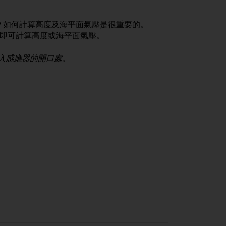
2
如何計算高度及海平面氣壓是很重要的。
即可計算高度或海平面氣壓。
入感應器的開口處。