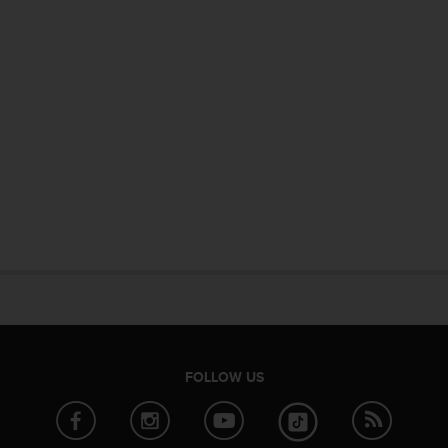
FOLLOW US