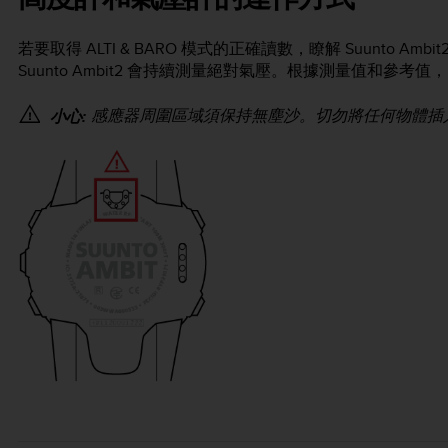
若要取得
ALTI & BARO
模式的正確讀數，瞭解
Suunto Ambit
Suunto Ambit2
會持續測量絕對氣壓。根據測量值和參考值，
感應器周圍區域須保持無塵沙。切勿將任何物體插
小心: