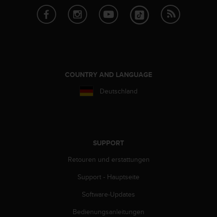
b
s
i
t
e
h
a
COUNTRY AND LANGUAGE
b
e
Deutschland
n
,
k
o
n
SUPPORT
t
a
Retouren und erstattungen
k
t
Support - Hauptseite
i
e
Software-Updates
r
Bedienungsanleitungen
e