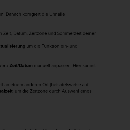
n. Danach korrigiert die Uhr alle
 Zeit, Datum, Zeitzone und Sommerzeit deiner
tualisierung
um die Funktion ein- und
ein
»
Zeit/Datum
manuell anpassen. Hier kannst
eit an einem anderen Ort (beispielsweise auf
alzeit
, um die Zeitzone durch Auswahl eines