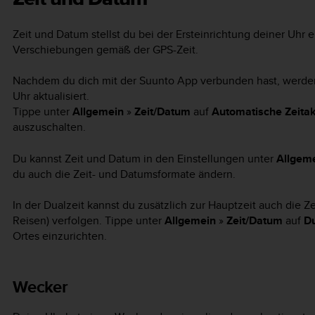
Zeit und Datum stellst du bei der Ersteinrichtung deiner Uhr ei
Verschiebungen gemäß der GPS-Zeit.
Nachdem du dich mit der Suunto App verbunden hast, werden
Uhr aktualisiert.
Tippe unter
Allgemein
»
Zeit/Datum
auf
Automatische Zeitak
auszuschalten.
Du kannst Zeit und Datum in den Einstellungen unter
Allgem
du auch die Zeit- und Datumsformate ändern.
In der Dualzeit kannst du zusätzlich zur Hauptzeit auch die Z
Reisen) verfolgen. Tippe unter
Allgemein
»
Zeit/Datum
auf
Du
Ortes einzurichten.
Wecker