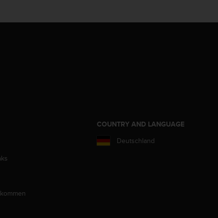
COUNTRY AND LANGUAGE
Deutschland
aks
llkommen