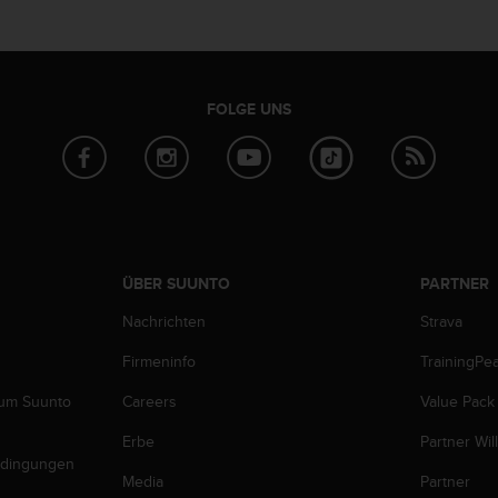
FOLGE UNS
ÜBER SUUNTO
PARTNER
Nachrichten
Strava
Firmeninfo
TrainingPe
zum Suunto
Careers
Value Pack
Erbe
Partner Wi
edingungen
Media
Partner