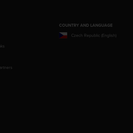
S
COUNTRY AND LANGUAGE
Czech Republic (English)
aks
artners