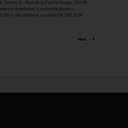
le, Entrée 3 - Port de la Pointe Rouge, 13008
edenou kombinací a potvrdila shodu s
až 50 m dle definice v normě EN 250:2014.
Next