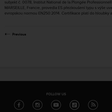
subjekt č. 0078, Institut National de la Plongée Professionnel
MARSEILLE, Francie, provedla ES přezkoušení typu s výše uv
evropskou normou EN250:2014. Certifikace platí do hloubky 
Previous
FOLLOW US