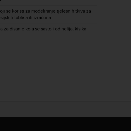
oji se koristi za modeliranje tjelesnih tkiva za
jskih tablica ili izračuna.
 za disanje koja se sastoji od helija, kisika i