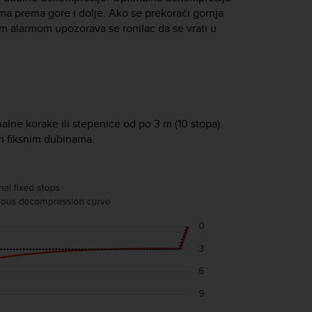
ma prema gore i dolje. Ako se prekorači gornja
m alarmom upozorava se ronilac da se vrati u
alne korake ili stepenice od po 3 m (10 stopa).
m fiksnim dubinama.