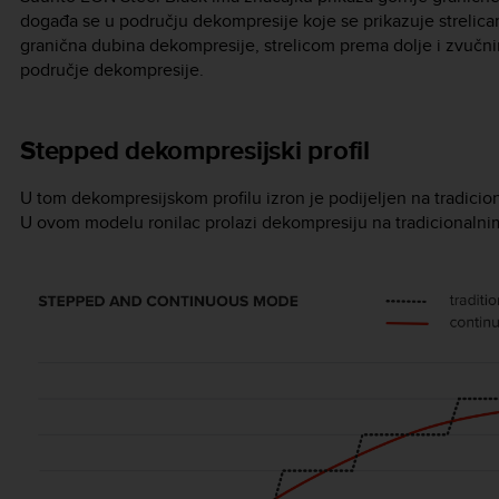
događa se u području dekompresije koje se prikazuje strelica
granična dubina dekompresije, strelicom prema dolje i zvučni
područje dekompresije.
Stepped dekompresijski profil
U tom dekompresijskom profilu izron je podijeljen na tradicion
U ovom modelu ronilac prolazi dekompresiju na tradicionalni