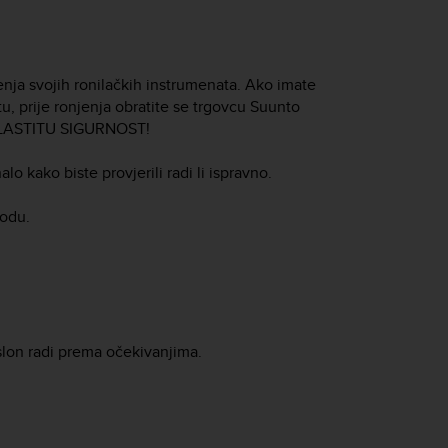
enja svojih ronilačkih instrumenata. Ako imate
u, prije ronjenja obratite se trgovcu Suunto
 VLASTITU SIGURNOST!
lo kako biste provjerili radi li ispravno.
vodu.
slon radi prema očekivanjima.