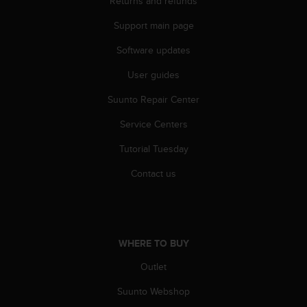
Returns and refunds
Support main page
Software updates
User guides
Suunto Repair Center
Service Centers
Tutorial Tuesday
Contact us
WHERE TO BUY
Outlet
Suunto Webshop