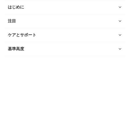
はじめに
注目
ケアとサポート
基準高度
ウォッチ
ダイビング
コンパス