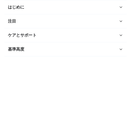
はじめに
注目
ケアとサポート
基準高度
ウォッチ
ダイビング
コンパス