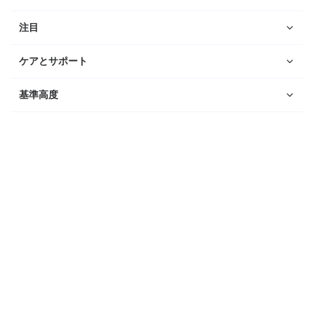
注目
ケアとサポート
基準高度
ウォッチ
Suunto Vertical 2