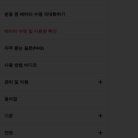
운동 중 배터리 수명 극대화하기
배터리 수명 및 사용량 확인
자주 묻는 질문(FAQ)
사용 방법 비디오
관리 및 지원
용어집
기준
안전