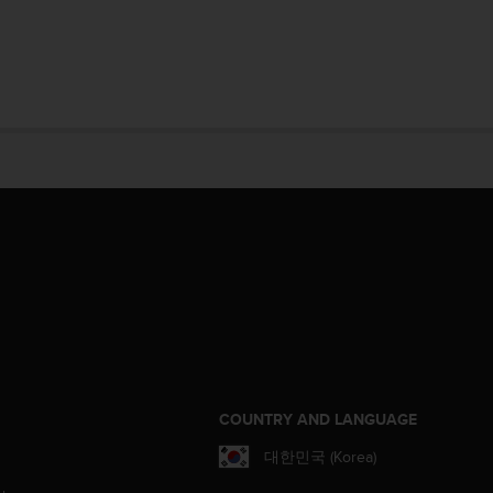
S
COUNTRY AND LANGUAGE
대한민국 (Korea)