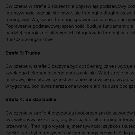
Ćwiczenia w strefie 2 skutecznie poprawiają podstawowy poz
intensywności wydaje się łatwe, ale treningi o długim czasie
treningowy. Większość treningu sprawności sercowo-naczynio
Poprawienie podstawowej sprawności buduje fundament dla i
bardziej energicznej aktywności. Długotrwałe treningi w tej s
tłuszczu w organizmie.
Strefa 3: Trudne
Ćwiczenie w strefie 3 zaczyna być dość energiczne i wydaje 
szybkiego i ekonomicznego poruszania się. W tej strefie w t
mlekowy, ale ciało wciąż jest w stanie całkowicie go wypłuka
w tygodniu, ponieważ naraża ona twoje ciało na duże obciąże
Strefa 4: Bardzo trudne
Ćwiczenia w strefie 4 przygotują twój organizm do zawodów i 
być wykonywane ze stałą prędkością lub jako trening interwa
przerwami). Trening o wysokiej intensywności szybko i skutec
częste lub zbyt intensywne ćwiczenia mogą prowadzić do pr