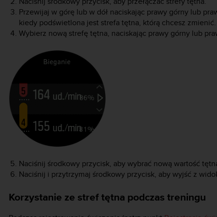
Naciśnij środkowy przycisk, aby przełączać strefy tętna.
Przewijaj w górę lub w dół naciskając prawy górny lub praw
kiedy podświetlona jest strefa tętna, którą chcesz zmienić.
Wybierz nową strefę tętna, naciskając prawy górny lub pra
Naciśnij środkowy przycisk, aby wybrać nową wartość tętn
Naciśnij i przytrzymaj środkowy przycisk, aby wyjść z widok
Korzystanie ze stref tętna podczas treningu