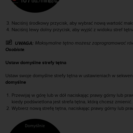
Naciśnij środkowy przycisk, aby wybrać nową wartość mak
Naciśnij lewy dolny przycisk, aby wyjść z widoku stref tętn
Maksymalne tętno możesz zaprogramować rów
UWAGA:
Osobiste
.
Ustaw domyślne strefy tętna
Ustaw swoje domyślne strefy tętna w ustawieniach w sekwen
domyślne
Przewijaj w górę lub w dół naciskając prawy górny lub praw
kiedy podświetlona jest strefa tętna, którą chcesz zmienić.
Wybierz nową strefę tętna, naciskając prawy górny lub pra