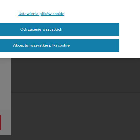
Ustawienia plików cookie
Odrzucenie wszystkich
Akceptuj wszystkie pliki cookie
A