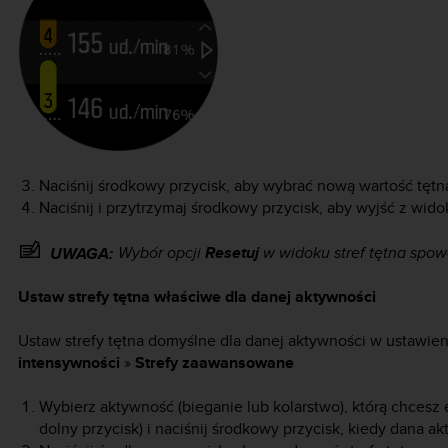
Naciśnij środkowy przycisk, aby wybrać nową wartość tętn
Naciśnij i przytrzymaj środkowy przycisk, aby wyjść z widok
Wybór opcji
Resetuj
w widoku stref tętna spowo
UWAGA:
Ustaw strefy tętna właściwe dla danej aktywności
Ustaw strefy tętna domyślne dla danej aktywności w ustawie
intensywności
»
Strefy zaawansowane
Wybierz aktywność (bieganie lub kolarstwo), którą chcesz
dolny przycisk) i naciśnij środkowy przycisk, kiedy dana a