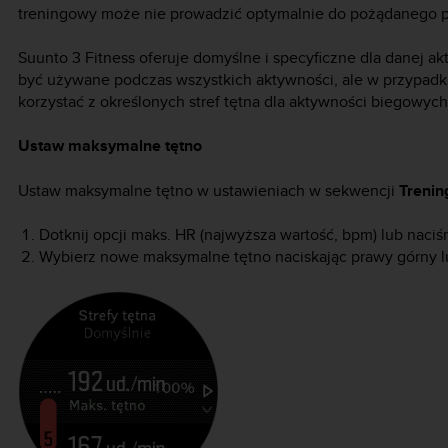
treningowy może nie prowadzić optymalnie do pożądanego 
Suunto 3 Fitness
oferuje domyślne i specyficzne dla danej ak
być używane podczas wszystkich aktywności, ale w przypad
korzystać z określonych stref tętna dla aktywności biegowyc
Ustaw maksymalne tętno
Ustaw maksymalne tętno w ustawieniach w sekwencji
Trenin
Dotknij opcji maks. HR (najwyższa wartość, bpm) lub naciśn
Wybierz nowe maksymalne tętno naciskając prawy górny lu