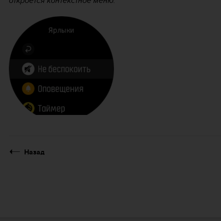
откроется контекстное меню.
Назад