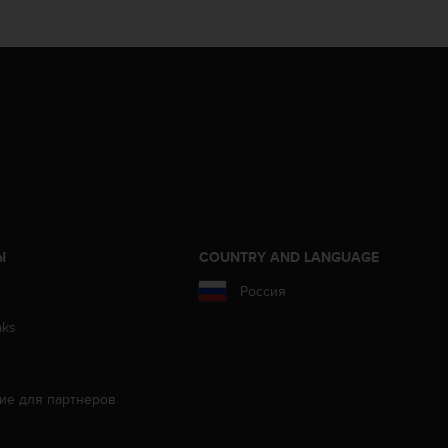
Ы
COUNTRY AND LANGUAGE
Россия
aks
ие для партнеров