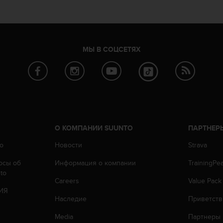
МЫ В СОЦСЕТЯХ
О КОМПАНИИ SUUNTO
ПАРТНЕР
o
Новости
Strava
осы oб
Информация о компании
TrainingPe
to
Careers
Value Pack
ИЯ
Наследие
Приветств
Media
Партнеры