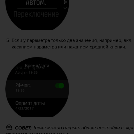
Если у параметра только два значения, например, вкл.
касанием параметра или нажатием средней кнопки.
Также можно открыть общие настройки с экр
СОВЕТ: