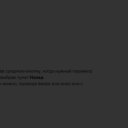
ав среднюю кнопку, когда нужный параметр
 выбрав пункт
Назад
.
х можно, проведя вверх или вниз или с