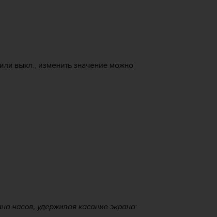
 или выкл., изменить значение можно
ана часов, удерживая касание экрана: