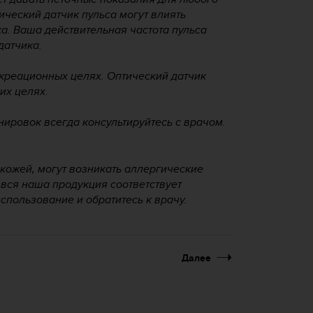
ический датчик пульса могут влиять
а. Ваша действительная частота пульса
датчика.
екреационных целях. Оптический датчик
их целях.
ировок всегда консультируйтесь с врачом.
 кожей, могут возникать аллергические
 вся наша продукция соответствует
спользование и обратитесь к врачу.
Далее