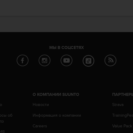
МЫ В СОЦСЕТЯХ
О КОМПАНИИ SUUNTO
ПАРТНЕР
o
Новости
Strava
осы oб
Информация о компании
TrainingPe
to
Careers
Value Pack
ИЯ