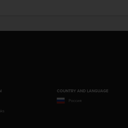
Ы
COUNTRY AND LANGUAGE
Россия
aks