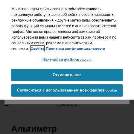
S
WE SHIP TO 75+ DESTINATIONS OVER THE
u
Мы используем файлы cookie, чтобы обеспечивать
WORLD:
CLICK HERE TO SELECT YOURS
u
правильную работу нашего веб-сайта, персонализировать
Ваша страна или регион:
рекламные объявления и другие материалы, обеспечивать
n
работу функций социальных сетей и анализировать сетевой
t
трафик. Мы также предоставляем информацию об
o
использовании вами нашего веб-сайта своим партнерам по
United States
п
социальным сетям, рекламе и аналитическим
р
Главная
Поддержка
Suunto Spartan Ultra
Руководство
системам.
Cookies
Политика конфиденциальности
и
пользователя - 2.6
Currency: $ (USD)
л
Настройки файлов cookie
а
Shipping only to United States
г
SUUNTO SPARTAN ULTRA
а
Отклонить все
РУКОВОДСТВО ПОЛЬЗОВАТЕЛЯ - 2.6
е
Изменить страну или
Продолжит
т
Согласиться с использованием всех файлов cookie
регион
ь
в
с
Альтиметр
е
у
с
и
Альтиметр
л