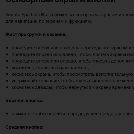
Suunto Spartan Ultra
снабжены сенсорным экраном и тремя
для навигации по экранам и функциям.
Жест прокрутки и касание:
проведите вверх или вниз для перехода по экранам и 
проведите вправо или влево, чтобы листать экраны на
проведите влево или вправо, чтобы открыть дополнит
коснитесь, чтобы выбрать элемент;
коснитесь экрана, чтобы просмотреть дополнительну
удерживайте касание, чтобы открыть контекстное меню
коснитесь дважды, чтобы вернуться к экрану времени 
Верхняя кнопка:
нажмите, чтобы перейти в предыдущее представление
Средняя кнопка: