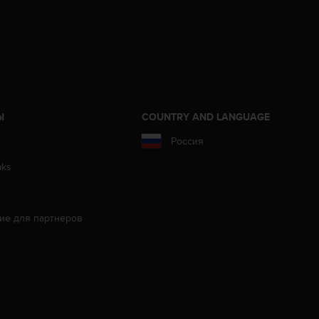
Ы
COUNTRY AND LANGUAGE
Россия
aks
ие для партнеров