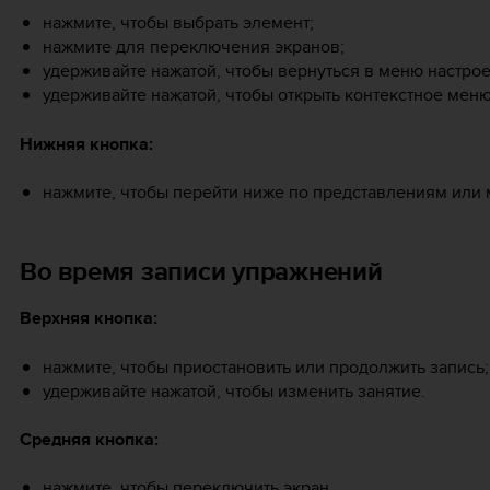
нажмите, чтобы выбрать элемент;
нажмите для переключения экранов;
удерживайте нажатой, чтобы вернуться в меню настрое
удерживайте нажатой, чтобы открыть контекстное меню
Нижняя кнопка:
нажмите, чтобы перейти ниже по представлениям или 
Во время записи упражнений
Верхняя кнопка:
нажмите, чтобы приостановить или продолжить запись;
удерживайте нажатой, чтобы изменить занятие.
Средняя кнопка:
нажмите, чтобы переключить экран.