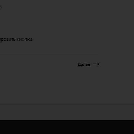
.
ровать кнопки.
Далее