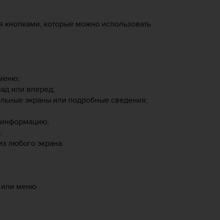
 кнопками, которые можно использовать
меню;
зад или вперед;
ельные экраны или подробные сведения;
ю информацию;
;
из любого экрана.
 или меню.