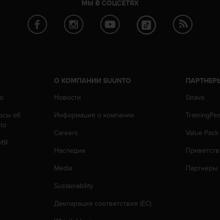
МЫ В СОЦСЕТЯХ
О КОМПАНИИ SUUNTO
ПАРТНЕР
o
Новости
Strava
осы oб
Информация о компании
TrainingPe
to
Careers
Value Pack
ИЯ
Наследие
Приветств
Media
Партнеры
Sustainability
Декларация соответствия (ЕС)