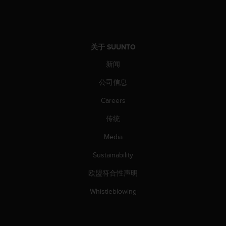
（
免
费
）
。
关于 SUUNTO
新闻
公司信息
Careers
传统
Media
Sustainability
欧盟符合性声明
Whistleblowing