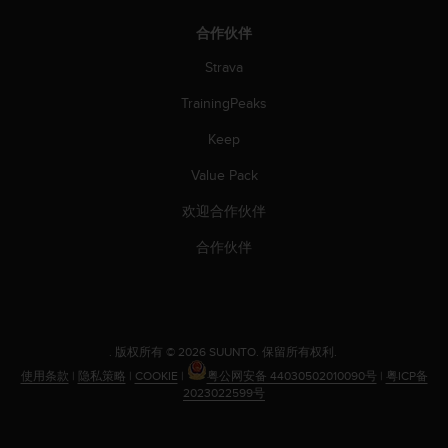
合作伙伴
Strava
TrainingPeaks
Keep
Value Pack
欢迎合作伙伴
合作伙伴
.
版权所有 © 2026 SUUNTO.
保留所有权利.
使用条款
|
隐私策略
|
COOKIE
|
粤公网安备 44030502010090号
|
粤ICP备
2023022599号