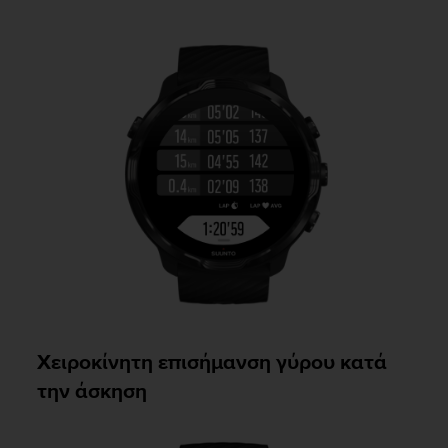
Χειροκίνητη επισήμανση γύρου κατά
την άσκηση