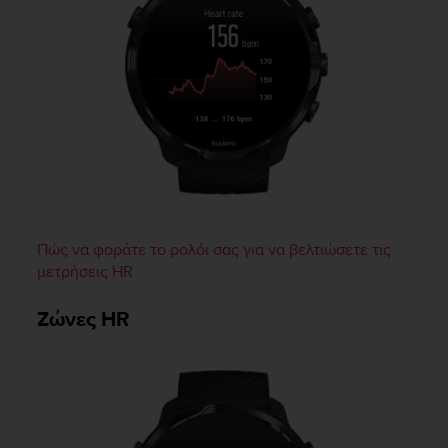
l
l
f
r
e
e
)
,
i
f
y
o
Πώς να φοράτε το ρολόι σας για να βελτιώσετε τις
u
h
μετρήσεις HR
a
v
Ζώνες HR
e
a
n
y
i
s