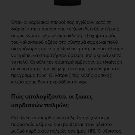
Όταν οι καρδιακοί παλμοί σας αγγίζουν κατά τη
διάρκεια της προπόνησης τη ζώνη 5, η άσκησή σας
αποδεικνύεται εξαιρετικά σκληρή. Ο σχηματισμός
του γαλακτικού οξέος στο σύστημά σας είναι πολύ
πιο γρήγορος απ' ό,τι η εξάλειψή του, με αποτέλεσμα
να πρέπει να σταματήσετε ύστερα από μερικά λεπτά
το πολύ. Οι αθλητές συμπεριλαμβάνουν με ιδιαίτερη
σύνεση αυτήν την υψηλής έντασης προπόνηση στο
πρόγραμμά τους. Οι λάτρεις της καλής φυσικής
κατάστασης δεν τη χρειάζονται καν.
Πώς υπολογίζονται οι ζώνες
καρδιακών παλμών;
Οι ζώνες των καρδιακών παλμών ορίζονται ως
ποσοστιαία κλίμακα που βασίζεται στον μέγιστο
ρυθμό καρδιακών παλμών σας (μέγ. HR). Ο μέγιστος