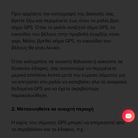
Πριν αρχίσετε την καταγραφή της άσκησής σας,
βγείτε έξω και περιμένετε έως ότου το ρολόι βρει
σήμα GPS. Όταν το ρολόι αναζητά σήμα GPS, το
εικονίδιο του βέλους στην προβολή έναρξης είναι
γκρι. Μόλις βρεθεί σήμα GPS, το εικονίδιο του
βέλους θα γίνει λευκό.
Όταν κολυμπάτε σε ανοικτή θάλασσα ή ασκείστε σε
δύσκολο έδαφος, σας συνιστούμε να περιμένετε
μερικά επιπλέον λεπτά μετά την εύρεση σήματος για
να επιτραπεί στο ρολόι να κατεβάσει όλα τα αναγκαία
δεδομένα GPS για να έχετε ακριβέστερη
παρακολούθηση.
2. Μετακινηθείτε σε ανοιχτή περιοχή
Η ισχύς του σήματος GPS μπορεί να επηρεαστεί από
το περιβάλλον και το έδαφος, π.χ.: