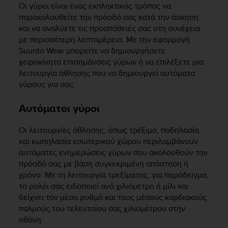
Οι γύροι είναι ένας εκπληκτικός τρόπος να
παρακολουθείτε την πρόοδό σας κατά την άσκηση
και να αναλύετε τις προσπάθειές σας στη συνέχεια
με περισσότερη λεπτομέρεια. Με την εφαρμογή
Suunto Wear μπορείτε να δημιουργήσετε
χειροκίνητα επισημάνσεις γύρων ή να επιλέξετε μια
λειτουργία άθλησης που να δημιουργεί αυτόματα
γύρους για σας.
Αυτόματοι γύροι
Οι λειτουργίες άθλησης, όπως τρέξιμο, ποδηλασία
και κωπηλασία εσωτερικού χώρου περιλαμβάνουν
αυτόματες ενημερώσεις γύρων που ακολουθούν την
πρόοδό σας με βάση συγκεκριμένη απόσταση ή
χρόνο. Με τη λειτουργία τρεξίματος, για παράδειγμα,
το ρολόι σάς ειδοποιεί ανά χιλιόμετρο ή μίλι και
δείχνει τον μέσο ρυθμό και τους μέσους καρδιακούς
παλμούς του τελευταίου σας χιλιομέτρου στην
οθόνη.