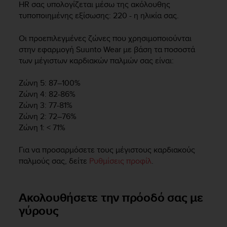
HR σας υπολογίζεται μέσω της ακόλουθης
τυποποιημένης εξίσωσης: 220 - η ηλικία σας.
Οι προεπιλεγμένες ζώνες που χρησιμοποιούνται
στην εφαρμογή Suunto Wear με βάση τα ποσοστά
των μέγιστων καρδιακών παλμών σας είναι:
Ζώνη 5: 87–100%
Ζώνη 4: 82-86%
Ζώνη 3: 77-81%
Ζώνη 2: 72–76%
Ζώνη 1: < 71%
Για να προσαρμόσετε τους μέγιστους καρδιακούς
παλμούς σας, δείτε
Ρυθμίσεις προφίλ
.
Ακολουθήσετε την πρόοδό σας με
γύρους