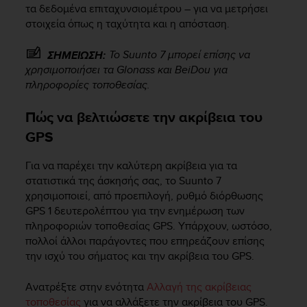
τα δεδομένα επιταχυνσιομέτρου – για να μετρήσει
στοιχεία όπως η ταχύτητα και η απόσταση.
Το
Suunto 7
μπορεί επίσης να
ΣΗΜΕΙΩΣΗ:
χρησιμοποιήσει τα Glonass και BeiDou για
πληροφορίες τοποθεσίας.
Πώς να βελτιώσετε την ακρίβεια του
GPS
Για να παρέχει την καλύτερη ακρίβεια για τα
στατιστικά της άσκησής σας, το
Suunto 7
χρησιμοποιεί, από προεπιλογή, ρυθμό διόρθωσης
GPS 1 δευτερολέπτου για την ενημέρωση των
πληροφοριών τοποθεσίας GPS. Υπάρχουν, ωστόσο,
πολλοί άλλοι παράγοντες που επηρεάζουν επίσης
την ισχύ του σήματος και την ακρίβεια του GPS.
Ανατρέξτε στην ενότητα
Αλλαγή της ακρίβειας
τοποθεσίας
για να αλλάξετε την ακρίβεια του GPS.