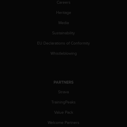
Careers
s
(
Heritage
W
C
Media
A
G
Sustainability
)
2
EU Declarations of Conformity
.
Whistleblowing
0
a
n
d
a
c
PARTNERS
h
Strava
i
e
TrainingPeaks
v
i
Value Pack
n
g
Welcome Partners