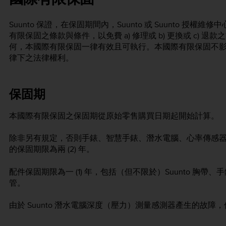
Suunto 保證，在保固期間內，Suunto 或 Suunto 授權
有限保固之條款與條件，以免費 a) 修理或 b) 更換或 c)
何，本國際有限保固一律有效且可執行。本國際有限保固不
律下之法律權利。
保固期
本國際有限保固之保固期從原始零售購買日期起開始計算。
除非另有規定，否則手錶、智慧手錶、潛水電腦、心率傳感
的保固期限為兩 (2) 年。
配件保固期限為一 (1) 年，包括（但不限於）Suunto 胸
管。
由於 Suunto 潛水電腦深度（壓力）測量感測器產生的故障