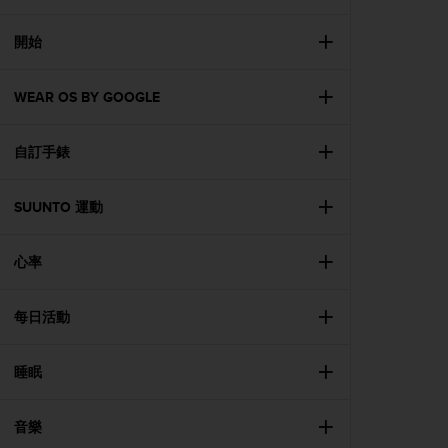
i
e
v
開始
i
n
WEAR OS BY GOOGLE
g
L
e
自訂手錶
v
e
l
SUUNTO 運動
A
A
c
心率
o
n
每日活動
f
o
r
睡眠
m
a
n
音樂
c