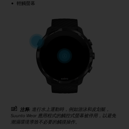
c
輕觸螢幕
o
m
p
l
i
a
n
c
e
w
i
t
h
o
t
h
e
r
進行水上運動時，例如游泳和皮划艇，
注释:
a
Suunto Wear 應用程式的觸控式螢幕被停用，以避免
c
c
潮濕環境導致不必要的觸摸操作。
e