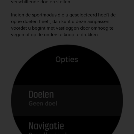
s
verschillende doelen stellen.
u
e
Indien de sportmodus die u geselecteerd heeft de
s
optie doelen heeft, dan kunt u deze aanpassen
a
voordat u begint met vastleggen door omhoog te
c
vegen of op de onderste knop te drukken.
c
e
s
s
i
n
g
i
n
f
o
r
m
a
t
i
o