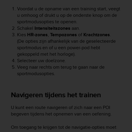
Voordat u de opname van een training start, veegt
u omhoog of drukt u op de onderste knop om de
sportmodusopties te openen.
Schakel
Intensiteitszones
aan.
Kies
HR-zones
,
Tempozones
of
Krachtzones
.
(De opties zijn afhankelijk van de geselecteerde
sportmodus en of u een power-pod hebt
gekoppeld met het horloge).
Selecteer uw doelzone.
Veeg naar rechts om terug te gaan naar de
sportmodusopties.
Navigeren tijdens het trainen
U kunt een route navigeren of zich naar een POI
begeven tijdens het opnemen van een oefening.
Om toegang te krijgen tot de navigatie-opties moet