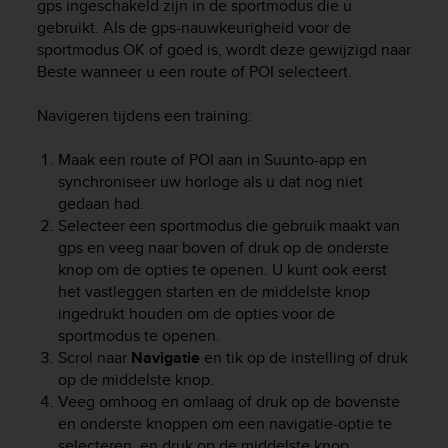
gps ingeschakeld zijn in de sportmodus die u
gebruikt. Als de gps-nauwkeurigheid voor de
sportmodus OK of goed is, wordt deze gewijzigd naar
Beste wanneer u een route of POI selecteert.
Navigeren tijdens een training:
Maak een route of POI aan in Suunto-app en
synchroniseer uw horloge als u dat nog niet
gedaan had.
Selecteer een sportmodus die gebruik maakt van
gps en veeg naar boven of druk op de onderste
knop om de opties te openen. U kunt ook eerst
het vastleggen starten en de middelste knop
ingedrukt houden om de opties voor de
sportmodus te openen.
Scrol naar
Navigatie
en tik op de instelling of druk
op de middelste knop.
Veeg omhoog en omlaag of druk op de bovenste
en onderste knoppen om een navigatie-optie te
selecteren, en druk op de middelste knop.