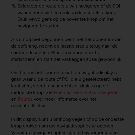
Selecteer de route die u wilt navigeren of de POI
waar u heen wilt en druk op de middelste knop.
Druk vervolgens op de bovenste knop om het
navigeren te starten.
Als u nog niet begonnen bent met het opnemen van
de oefening, neemt de laatste stap u terug naar de
sportmodusopties. Blader omhoog naar het
startscherm en start het vastleggen zoals gewoonlijk.
Om tijdens het sporten naar het navigatiedisplay te
gaan waar u de route of POI die u geselecteerd hebt
kunt zien, veegt u naar rechts of drukt u op de
middelste knop. Zie
Hoe naar een POI te navigeren
en
Routes
voor meer informatie over het
navigatiedisplay.
In dit display kunt u omhoog vegen of op de onderste
knop drukken om uw navigatie-opties te openen.
Vanuit de navigatie-opties kunt u bijvoorbeeld een