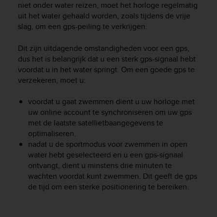
niet onder water reizen, moet het horloge regelmatig
uit het water gehaald worden, zoals tijdens de vrije
slag, om een gps-peiling te verkrijgen.
Dit zijn uitdagende omstandigheden voor een gps,
dus het is belangrijk dat u een sterk gps-signaal hebt
voordat u in het water springt. Om een goede gps te
verzekeren, moet u:
voordat u gaat zwemmen dient u uw horloge met
uw online account te synchroniseren om uw gps
met de laatste satellietbaangegevens te
optimaliseren.
nadat u de sportmodus voor zwemmen in open
water hebt geselecteerd en u een gps-signaal
ontvangt, dient u minstens drie minuten te
wachten voordat kunt zwemmen. Dit geeft de gps
de tijd om een sterke positionering te bereiken.