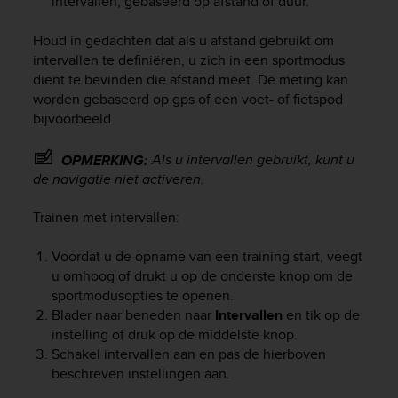
intervallen, gebaseerd op afstand of duur.
Houd in gedachten dat als u afstand gebruikt om
intervallen te definiëren, u zich in een sportmodus
dient te bevinden die afstand meet. De meting kan
worden gebaseerd op gps of een voet- of fietspod
bijvoorbeeld.
Als u intervallen gebruikt, kunt u
OPMERKING:
de navigatie niet activeren.
Trainen met intervallen:
Voordat u de opname van een training start, veegt
u omhoog of drukt u op de onderste knop om de
sportmodusopties te openen.
Blader naar beneden naar
Intervallen
en tik op de
instelling of druk op de middelste knop.
Schakel intervallen aan en pas de hierboven
beschreven instellingen aan.