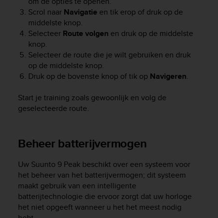
om de opties te openen.
Scrol naar
Navigatie
en tik erop of druk op de
middelste knop.
Selecteer
Route volgen
en druk op de middelste
knop.
Selecteer de route die je wilt gebruiken en druk
op de middelste knop.
Druk op de bovenste knop of tik op
Navigeren
.
Start je training zoals gewoonlijk en volg de
geselecteerde route.
Beheer batterijvermogen
Uw
Suunto 9 Peak
beschikt over een systeem voor
het beheer van het batterijvermogen; dit systeem
maakt gebruik van een intelligente
batterijtechnologie die ervoor zorgt dat uw horloge
het niet opgeeft wanneer u het het meest nodig
hebt.