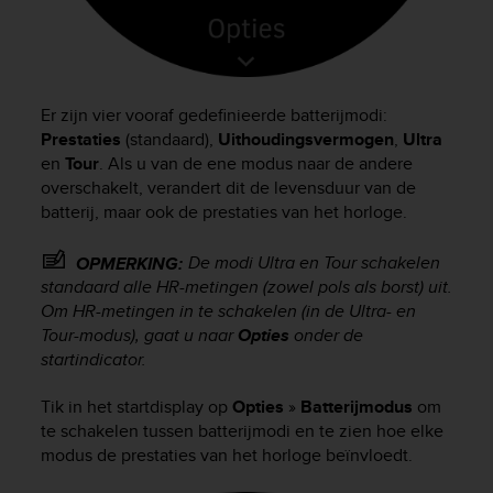
Er zijn vier vooraf gedefinieerde batterijmodi:
Prestaties
(standaard),
Uithoudingsvermogen
,
Ultra
en
Tour
. Als u van de ene modus naar de andere
overschakelt, verandert dit de levensduur van de
batterij, maar ook de prestaties van het horloge.
De modi Ultra en Tour schakelen
OPMERKING:
standaard alle HR-metingen (zowel pols als borst) uit.
Om HR-metingen in te schakelen (in de Ultra- en
Tour-modus), gaat u naar
Opties
onder de
startindicator.
Tik in het startdisplay op
Opties
»
Batterijmodus
om
te schakelen tussen batterijmodi en te zien hoe elke
modus de prestaties van het horloge beïnvloedt.