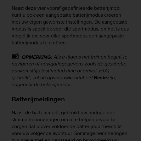
Naast deze vier vooraf gedefinieerde batterijmodi
kunt u ook een aangepaste batterijmodus creëren
met uw eigen gewenste instellingen. De aangepaste
modus is specifiek voor die sportmodus, en het is dus
mogelijk om voor elke sportmodus een aangepaste
batterijmodus te creëren.
Als u tijdens het trainen begint te
OPMERKING:
navigeren of navigatiegegevens zoals de geschatte
aankomsttijd (estimated time of arrival, ETA)
gebruikt, zal de gps-nauwkeurigheid
Beste
zijn,
ongeacht de batterijmodus.
Batterijmeldingen
Naast de batterijmodi, gebruikt uw horloge ook
slimme herinneringen om u te helpen ervoor te
zorgen dat u over voldoende batterijduur beschikt
voor uw volgende avontuur. Sommige herinneringen
zijn preventief en gebaseerd op bijvoorbeeld uw