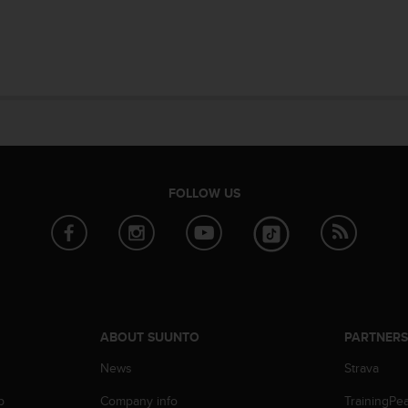
FOLLOW US
ABOUT SUUNTO
PARTNER
News
Strava
p
Company info
TrainingPe