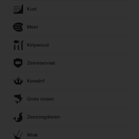
Kust
Meer
Kelpwoud
Zeereservaat
Koraalrif
Grote vissen
Zeezoogdieren
Wrak