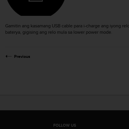
Gamitin ang kasamang USB cable para i-charge ang iyong rel
baterya, gigising ang relo mula sa lower power mode.
Previous
FOLLOW US