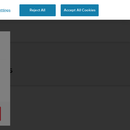
 YOURS
ttings
Reject All
Accept All Cookies
 2.6