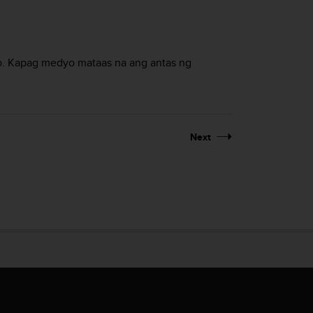
o. Kapag medyo mataas na ang antas ng
Next