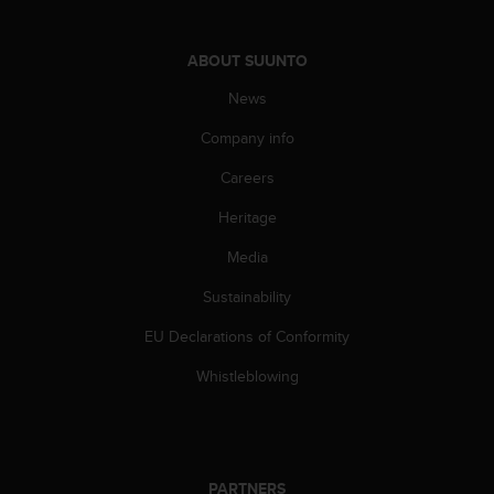
ABOUT SUUNTO
News
Company info
Careers
Heritage
Media
Sustainability
EU Declarations of Conformity
Whistleblowing
PARTNERS