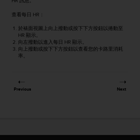
HR 訊息。
查看每日 HR：
於裱面視圖上向上撥動或按下下方按鈕以捲動至
HR 顯示。
向左撥動以進入每日 HR 顯示。
向上撥動或按下下方按鈕以查看您的卡路里消耗
率。
Previous
Next