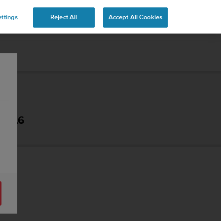
 YOURS
ttings
Reject All
Accept All Cookies
- 2.6