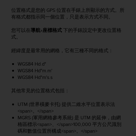
i
e
位置格式是您的 GPS 位置在手錶上所顯示的方式。所
v
有格式都指示同一個位置，只是表示方式不同。
i
n
您可以在
導航
»
座標格式
下的手錶設定中更改位置格
g
式。
L
e
v
經緯度是最常用的網格，它有三種不同的格式：
e
l
WGS84 Hd.d°
A
WGS84 Hd°m.m'
A
WGS84 Hd°m's.s
c
o
其他常見的位置格式包括：
n
f
o
UTM (世界橫麥卡托) 提供二維水平位置表示法
r
<span>。</span>
m
MGRS (軍用網格參考系統) 是 UTM 的延伸，由網
a
格區標示<span>、</span>100,000 平方公尺識別
n
碼和數值位置所構成<span>。</span>
c