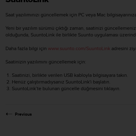
Saat yazılımınızı güncellemek için PC veya Mac bilgisayarınıza
Yeni bir yazılım sürümü çıktığı zaman, saatinizi güncellemeniz
olduğunda, SuuntoLink ile birlikte Suunto uygulaması üzerinden
Daha fazla bilgi için
www.suunto.com/SuuntoLink
adresini ziy
Saatinizin yazılımını güncellemek için:
Saatinizi, birlikte verilen USB kabloyla bilgisayara takın.
Henüz çalıştırmadıysanız SuuntoLink'i başlatın.
SuuntoLink’te bulunan güncelle düğmesini tıklayın.
Previous