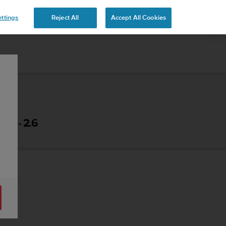
 YOURS
ttings
Reject All
Accept All Cookies
U - 2.6