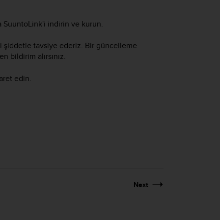
 SuuntoLink'i indirin ve kurun.
i şiddetle tavsiye ederiz. Bir güncelleme
 bildirim alırsınız.
aret edin.
Next