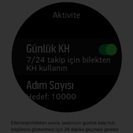
Etkinleştirildikten sonra, saatinizin günlük kalp hızı
bilgilerini göstermesi için 24 dakika geçmesi gerekir.