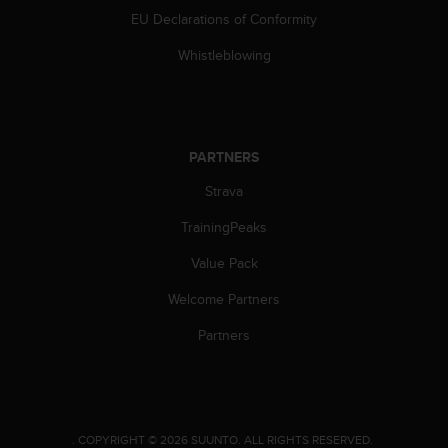
EU Declarations of Conformity
Whistleblowing
PARTNERS
Strava
TrainingPeaks
Value Pack
Welcome Partners
Partners
.
COPYRIGHT © 2026 SUUNTO.
ALL RIGHTS RESERVED.