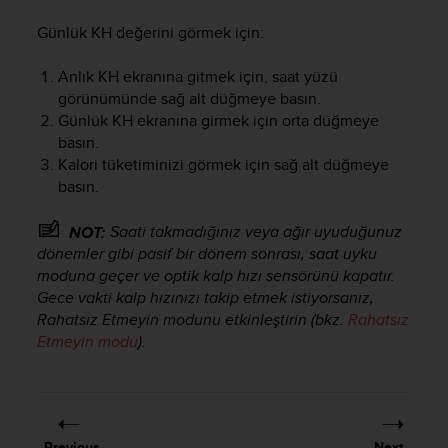
Günlük KH değerini görmek için:
Anlık KH ekranına gitmek için, saat yüzü
görünümünde sağ alt düğmeye basın.
Günlük KH ekranına girmek için orta düğmeye
basın.
Kalori tüketiminizi görmek için sağ alt düğmeye
basın.
Saati takmadığınız veya ağır uyuduğunuz
NOT:
dönemler gibi pasif bir dönem sonrası, saat uyku
moduna geçer ve optik kalp hızı sensörünü kapatır.
Gece vakti kalp hızınızı takip etmek istiyorsanız,
Rahatsız Etmeyin modunu etkinleştirin (bkz.
Rahatsız
Etmeyin modu
).
Previous
Next