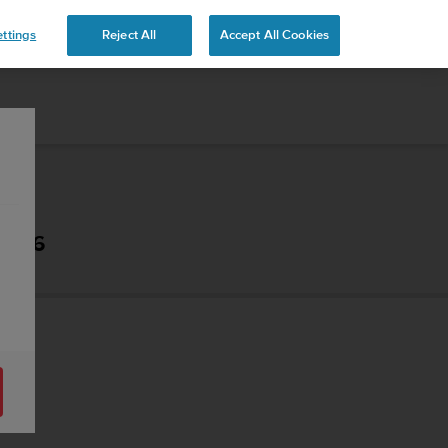
 YOURS
ttings
Reject All
Accept All Cookies
 2.6