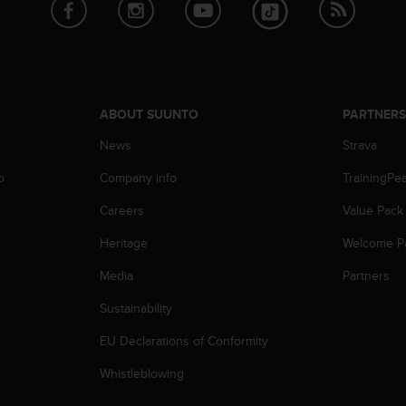
ABOUT SUUNTO
PARTNER
News
Strava
p
Company info
TrainingPe
Careers
Value Pack
Heritage
Welcome P
Media
Partners
Sustainability
EU Declarations of Conformity
Whistleblowing