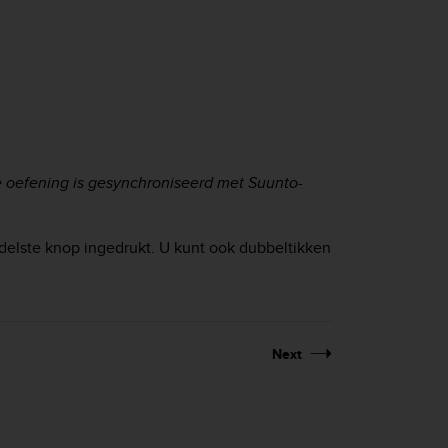
de oefening is gesynchroniseerd met Suunto-
ddelste knop ingedrukt. U kunt ook dubbeltikken
Next