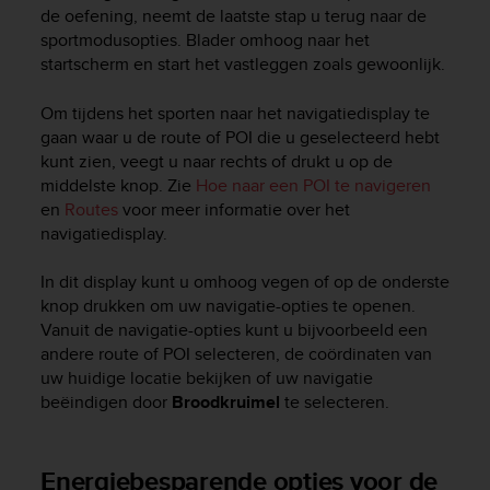
de oefening, neemt de laatste stap u terug naar de
sportmodusopties. Blader omhoog naar het
startscherm en start het vastleggen zoals gewoonlijk.
Om tijdens het sporten naar het navigatiedisplay te
gaan waar u de route of POI die u geselecteerd hebt
kunt zien, veegt u naar rechts of drukt u op de
middelste knop. Zie
Hoe naar een POI te navigeren
en
Routes
voor meer informatie over het
navigatiedisplay.
In dit display kunt u omhoog vegen of op de onderste
knop drukken om uw navigatie-opties te openen.
Vanuit de navigatie-opties kunt u bijvoorbeeld een
andere route of POI selecteren, de coördinaten van
uw huidige locatie bekijken of uw navigatie
beëindigen door
Broodkruimel
te selecteren.
Energiebesparende opties voor de