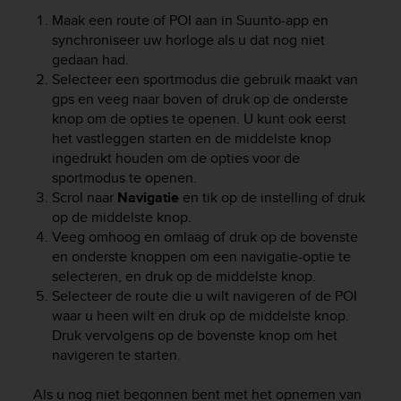
Maak een route of POI aan in Suunto-app en
synchroniseer uw horloge als u dat nog niet
gedaan had.
Selecteer een sportmodus die gebruik maakt van
gps en veeg naar boven of druk op de onderste
knop om de opties te openen. U kunt ook eerst
het vastleggen starten en de middelste knop
ingedrukt houden om de opties voor de
sportmodus te openen.
Scrol naar
Navigatie
en tik op de instelling of druk
op de middelste knop.
Veeg omhoog en omlaag of druk op de bovenste
en onderste knoppen om een navigatie-optie te
selecteren, en druk op de middelste knop.
Selecteer de route die u wilt navigeren of de POI
waar u heen wilt en druk op de middelste knop.
Druk vervolgens op de bovenste knop om het
navigeren te starten.
Als u nog niet begonnen bent met het opnemen van