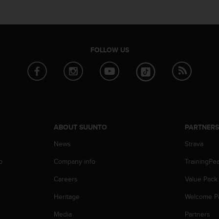
FOLLOW US
ABOUT SUUNTO
PARTNER
News
Strava
p
Company info
TrainingPe
Careers
Value Pack
Heritage
Welcome P
Media
Partners