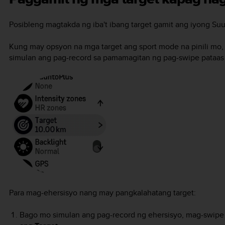
Posibleng magtakda ng iba't ibang target gamit ang iyong
Suu
Kung may opsyon na mga target ang sport mode na pinili mo,
simulan ang pag-record sa pamamagitan ng pag-swipe pataas 
Para mag-ehersisyo nang may pangkalahatang target:
Bago mo simulan ang pag-record ng ehersisyo, mag-swipe p