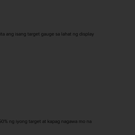
a ang isang target gauge sa lahat ng display
50% ng iyong target at kapag nagawa mo na