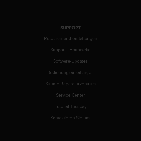
w
e
i
t
SUPPORT
e
r
Retouren und erstattungen
e
r
Support - Hauptseite
Z
u
Software-Updates
g
ä
Bedienungsanleitungen
n
Suunto Reparaturzentrum
g
l
Service Center
i
c
Tutorial Tuesday
h
k
Kontaktieren Sie uns
e
i
t