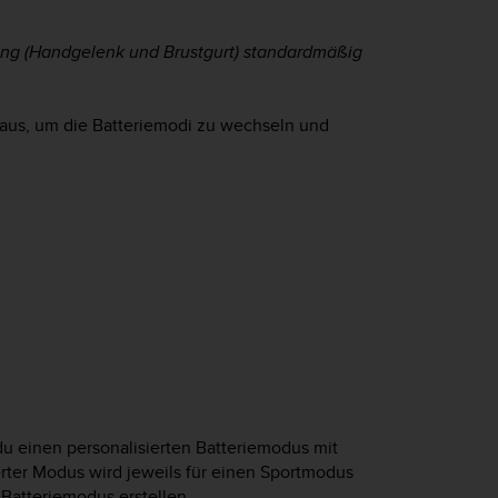
ung (Handgelenk und Brustgurt) standardmäßig
aus, um die Batteriemodi zu wechseln und
 du einen personalisierten Batteriemodus mit
erter Modus wird jeweils für einen Sportmodus
 Batteriemodus erstellen.