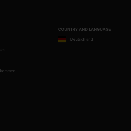
COUNTRY AND LANGUAGE
Deutschland
aks
llkommen