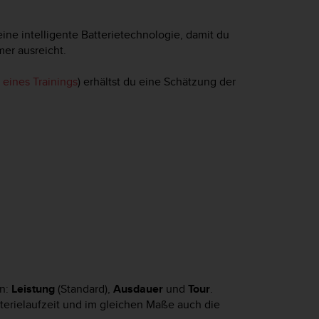
ne intelligente Batterietechnologie, damit du
mer ausreicht.
eines Trainings
) erhältst du eine Schätzung der
en:
Leistung
(Standard),
Ausdauer
und
Tour
.
terielaufzeit und im gleichen Maße auch die