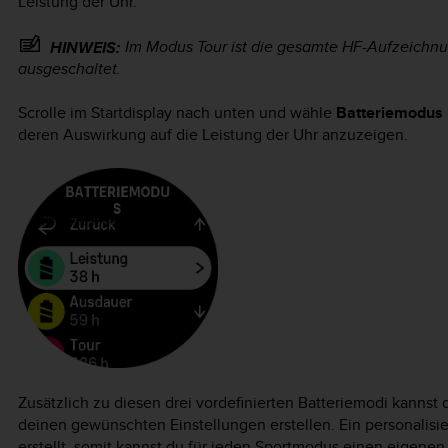
Leistung der Uhr.
Im Modus Tour ist die gesamte HF-Aufzeichn
HINWEIS:
ausgeschaltet.
Scrolle im Startdisplay nach unten und wähle
Batteriemodus
deren Auswirkung auf die Leistung der Uhr anzuzeigen.
Zusätzlich zu diesen drei vordefinierten Batteriemodi kannst
deinen gewünschten Einstellungen erstellen. Ein personalisi
erstellt, somit kannst du für jeden Sportmodus einen eigenen