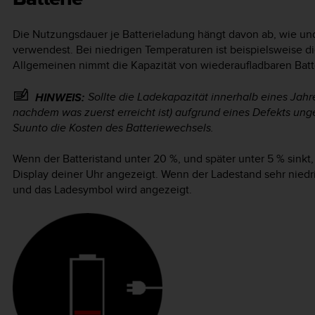
Die Nutzungsdauer je Batterieladung hängt davon ab, wie u
verwendest. Bei niedrigen Temperaturen ist beispielsweise d
Allgemeinen nimmt die Kapazität von wiederaufladbaren Batte
Sollte die Ladekapazität innerhalb eines Jah
HINWEIS:
nachdem was zuerst erreicht ist) aufgrund eines Defekts u
Suunto die Kosten des Batteriewechsels.
Wenn der Batteristand unter 20 %, und später unter 5 % sinkt,
Display deiner Uhr angezeigt. Wenn der Ladestand sehr niedr
und das Ladesymbol wird angezeigt.