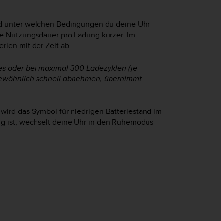
nd unter welchen Bedingungen du deine Uhr
ie Nutzungsdauer pro Ladung kürzer. Im
rien mit der Zeit ab.
res oder bei maximal 300 Ladezyklen (je
ngewöhnlich schnell abnehmen, übernimmt
 wird das Symbol für niedrigen Batteriestand im
ig ist, wechselt deine Uhr in den Ruhemodus