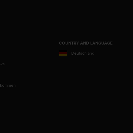
COUNTRY AND LANGUAGE
Deutschland
aks
llkommen